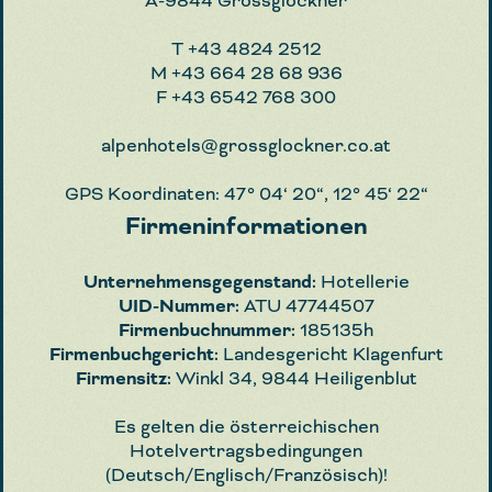
A-9844 Grossglockner
T
+43 4824 2512
M
+43 664 28 68 936
F
+43 6542 768 300
alpenhotels@grossglockner.co.at
GPS Koordinaten: 47° 04‘ 20“, 12° 45‘ 22“
Firmeninformationen
Unternehmensgegenstand:
Hotellerie
UID-Nummer:
ATU 47744507
Firmenbuchnummer:
185135h
Firmenbuchgericht:
Landesgericht Klagenfurt
Firmensitz:
Winkl 34, 9844 Heiligenblut
Es gelten die österreichischen
Hotelvertragsbedingungen
(Deutsch/Englisch/Französisch)!