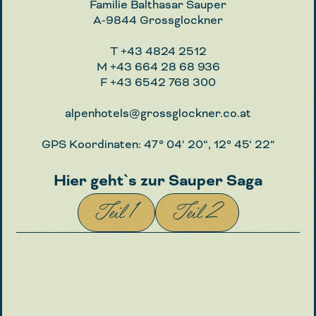
Familie Balthasar Sauper
A-9844 Grossglockner
T
+43 4824 2512
M
+43 664 28 68 936
F
+43 6542 768 300
alpenhotels@grossglockner.co.at
GPS Koordinaten: 47° 04‘ 20“, 12° 45‘ 22“
Hier geht`s zur Sauper Saga
Teil 1
Teil 2