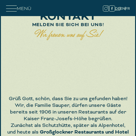
MENÜ
DE
EN
FR
KONTAKT
MELDEN SIE SICH BEI UNS!
Wir freuen uns auf Sie!
Grüß Gott, schön, dass Sie zu uns gefunden haben!
Wir, die Familie Sauper, dürfen unsere Gäste
bereits seit 1906 in unseren Restaurants auf der
Kaiser Franz-Josefs-Höhe begrüßen.
Zunächst als Schutzhütte, später als Alpenhotel,
und heute als
Großglockner Restaurants und Hotel