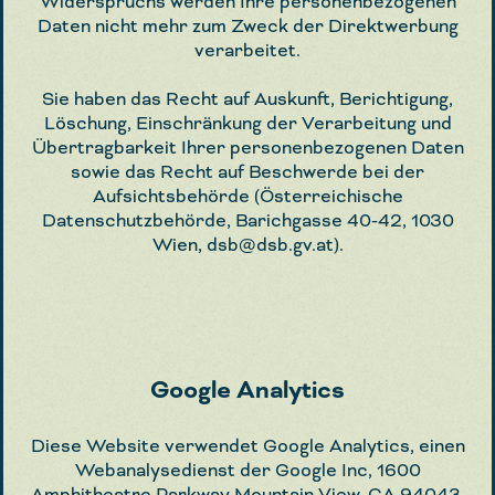
Widerspruchs werden Ihre personenbezogenen
Daten nicht mehr zum Zweck der Direktwerbung
verarbeitet.
Sie haben das Recht auf Auskunft, Berichtigung,
Löschung, Einschränkung der Verarbeitung und
Übertragbarkeit Ihrer personenbezogenen Daten
sowie das Recht auf Beschwerde bei der
Aufsichtsbehörde (Österreichische
Datenschutzbehörde, Barichgasse 40-42, 1030
Wien, dsb@dsb.gv.at).
Google Analytics
Diese Website verwendet Google Analytics, einen
Webanalysedienst der Google Inc, 1600
Amphitheatre Parkway Mountain View, CA 94043,