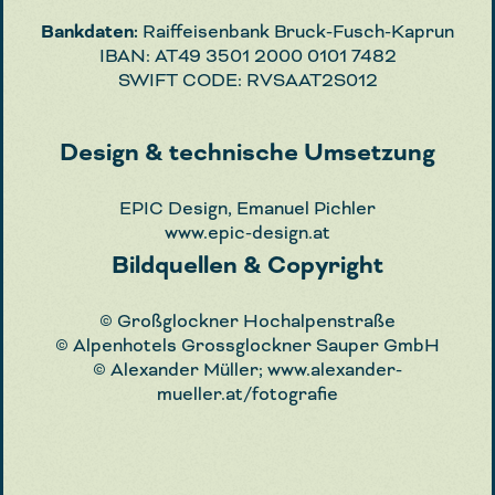
Bankdaten:
Raiffeisenbank Bruck-Fusch-Kaprun
IBAN: AT49 3501 2000 0101 7482
SWIFT CODE: RVSAAT2S012
Design & technische Umsetzung
EPIC Design, Emanuel Pichler
www.epic-design.at
Bildquellen & Copyright
© Großglockner Hochalpenstraße
© Alpenhotels Grossglockner Sauper GmbH
© Alexander Müller; www.alexander-
mueller.at/fotografie