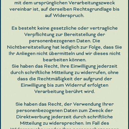
mit dem ursprünglichen Verarbeitungszweck
vereinbar ist, auf derselben Rechtsgrundlage bis
auf Widerspruch.
Es besteht keine gesetzliche oder vertragliche
Verpflichtung zur Bereitstellung der
personenbezogenen Daten. Die
Nichtbereitstellung hat lediglich zur Folge, dass Sie
Ihr Anliegen nicht übermitteln und wir dieses nicht
bearbeiten können.
Sie haben das Recht, Ihre Einwilligung jederzeit
durch schriftliche Mitteilung zu widerrufen, ohne
dass die Rechtmäßigkeit der aufgrund der
Einwilligung bis zum Widerruf erfolgten
Verarbeitung berührt wird.
Sie haben das Recht, der Verwendung Ihrer
personenbezogenen Daten zum Zweck der
Direktwerbung jederzeit durch schriftliche
Mitteilung zu widersprechen. Im Fall des