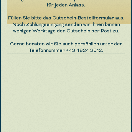
für jeden Anlass.
Füllen Sie bitte das Gutschein-Bestellformular aus.
Nach Zahlungseingang senden wir Ihnen binnen
weniger Werktage den Gutschein per Post zu.
Gerne beraten wir Sie auch persönlich unter der
Telefonnummer
+43 4824 2512
.