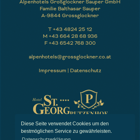
Alpenhotels Großglockner Sauper GmbH
Familie Balthasar Sauper
A-9844 Grossglockner
T
+43 4824 25 12
M
+43 664 28 68 936
F
+43 6542 768 300
alpenhotels@grossglockner.co.at
Impressum
|
Datenschutz
Website by
EPIC
Diese Seite verwendet Cookies um den
bestmöglichen Service zu gewährleisten.
Datenschutzerklärung