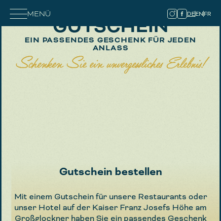
MENÜ
DE
EN
FR
GUTSCHEIN
EIN PASSENDES GESCHENK FÜR JEDEN
ANLASS
Schenken Sie ein unvergessliches Erlebnis!
Gutschein bestellen
Mit einem Gutschein für unsere Restaurants oder
unser Hotel auf der Kaiser Franz Josefs Höhe am
Großglockner haben Sie ein passendes Geschenk