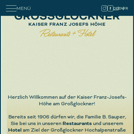
MENÜ
DE
EN
FR
GROSSGLOCKNER
KAISER FRANZ JOSEFS HÖHE
Restaurants + Hotel
Herzlich Willkommen auf der Kaiser Franz-Josefs-
Höhe am Großglockner!
Bereits seit 1906 dürfen wir, die Familie B. Sauper,
Sie bei uns in unseren
Restaurants
und unserem
Hotel
am Ziel der Großglockner Hochalpenstraße