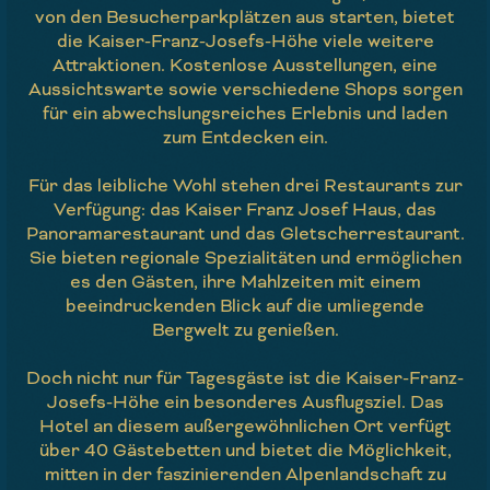
von den Besucherparkplätzen aus starten, bietet
die Kaiser-Franz-Josefs-Höhe viele weitere
Attraktionen. Kostenlose Ausstellungen, eine
Aussichtswarte sowie verschiedene Shops sorgen
für ein abwechslungsreiches Erlebnis und laden
zum Entdecken ein.
Für das leibliche Wohl stehen drei Restaurants zur
Verfügung: das Kaiser Franz Josef Haus, das
Panoramarestaurant und das Gletscherrestaurant.
Sie bieten regionale Spezialitäten und ermöglichen
es den Gästen, ihre Mahlzeiten mit einem
beeindruckenden Blick auf die umliegende
Bergwelt zu genießen.
Doch nicht nur für Tagesgäste ist die Kaiser-Franz-
Josefs-Höhe ein besonderes Ausflugsziel. Das
Hotel an diesem außergewöhnlichen Ort verfügt
über 40 Gästebetten und bietet die Möglichkeit,
mitten in der faszinierenden Alpenlandschaft zu