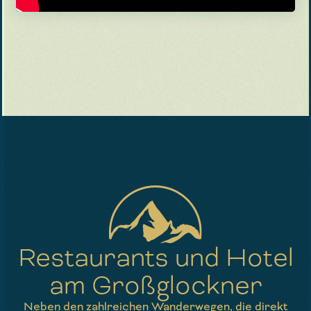
Restaurants und Hotel
am Großglockner
Neben den zahlreichen Wanderwegen, die direkt