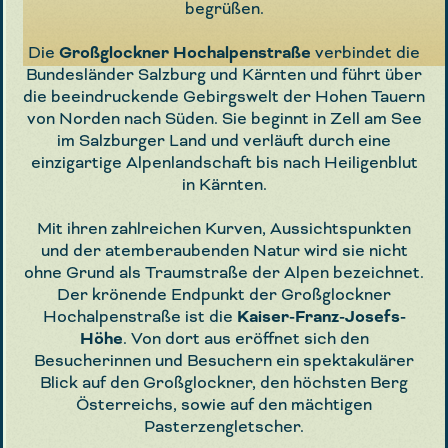
begrüßen.
Die
Großglockner Hochalpenstraße
verbindet die
Bundesländer Salzburg und Kärnten und führt über
die beeindruckende Gebirgswelt der Hohen Tauern
von Norden nach Süden. Sie beginnt in Zell am See
im Salzburger Land und verläuft durch eine
einzigartige Alpenlandschaft bis nach Heiligenblut
in Kärnten.
Mit ihren zahlreichen Kurven, Aussichtspunkten
und der atemberaubenden Natur wird sie nicht
ohne Grund als Traumstraße der Alpen bezeichnet.
Der krönende Endpunkt der Großglockner
Hochalpenstraße ist die
Kaiser-Franz-Josefs-
Höhe
. Von dort aus eröffnet sich den
Besucherinnen und Besuchern ein spektakulärer
Blick auf den Großglockner, den höchsten Berg
Österreichs, sowie auf den mächtigen
Pasterzengletscher.