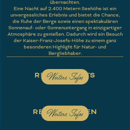
übernachten.
Eine Nacht auf 2.400 Metern Seehöhe ist ein
unvergessliches Erlebnis und bietet die Chance,
die Ruhe der Berge sowie einen spektakulären
Sonnenauf- oder Sonnenuntergang in einzigartiger
Atmosphäre zu genießen. Dadurch wird ein Besuch
der Kaiser-Franz-Josefs-Höhe zu einem ganz
besonderen Highlight für Natur- und
Bergliebhaber.
RESTAURANTS
Weitere Infos
REISEGRUPPEN
Weitere Infos