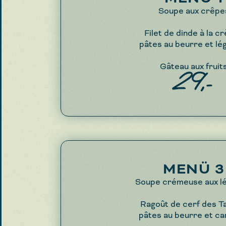
Soupe aux crêpe
Filet de dinde à la c
pâtes au beurre et l
Gâteau aux fruit
29,-
MENÜ 3
Soupe crémeuse aux l
Ragoût de cerf des T
pâtes au beurre et ca