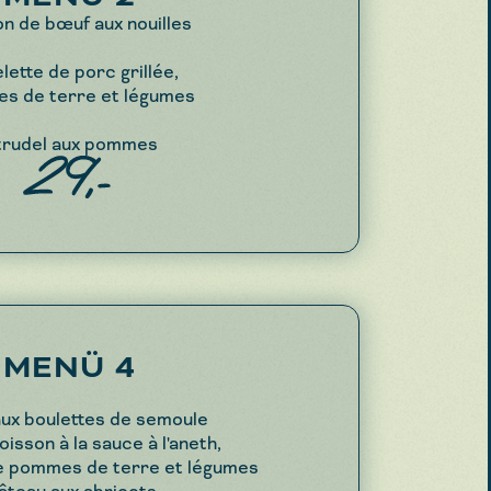
on de bœuf aux nouilles
lette de porc grillée,
s de terre et légumes
trudel aux pommes
29,-
MENÜ 4
ux boulettes de semoule
oisson à la sauce à l'aneth,
e pommes de terre et légumes