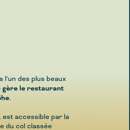
s l'un des plus beaux
e gère le restaurant
öhe
.
 est accessible par la
e du col classée