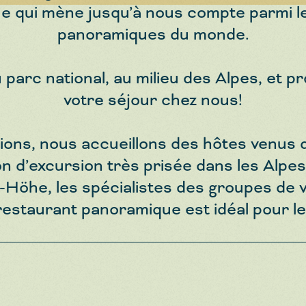
 qui mène jusqu’à nous compte parmi le
panoramiques du monde.
parc national, au milieu des Alpes, et pr
votre séjour chez nous!
ions, nous accueillons des hôtes venus d
on d’excursion très prisée dans les Alp
-Höhe, les spécialistes des groupes de 
e restaurant panoramique est idéal pour l