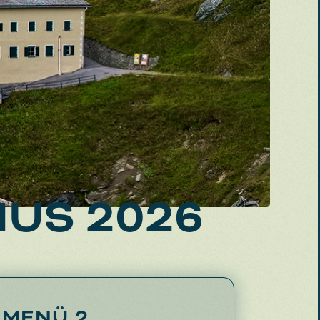
US 2026
MENÜ 2