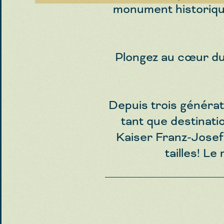
monument historique
Plongez au cœur du 
Depuis trois générat
tant que destinati
Kaiser Franz-Josef
tailles! L