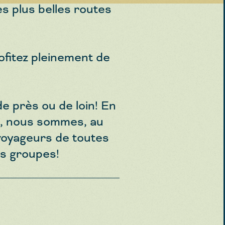
s plus belles routes
ofitez pleinement de
e près ou de loin! En
es, nous sommes, au
voyageurs de toutes
es groupes!