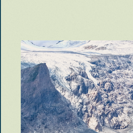
De grandes 
Se