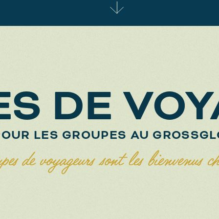
S DE VO
POUR LES GROUPES AU GROSSG
es de voyageurs sont les bienvenus c