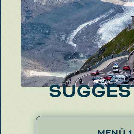
SUGGES
MENÜ 1