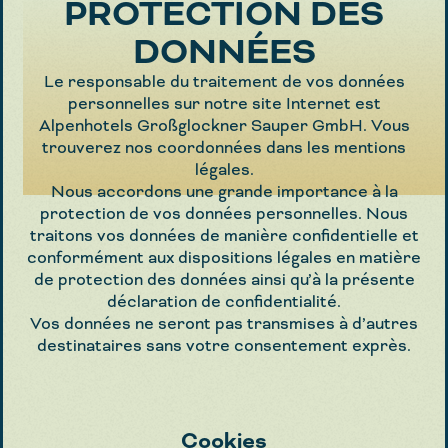
PROTECTION DES
DONNÉES
Le responsable du traitement de vos données
personnelles sur notre site Internet est
Alpenhotels Großglockner Sauper GmbH. Vous
trouverez nos coordonnées dans les mentions
légales.
Nous accordons une grande importance à la
protection de vos données personnelles. Nous
traitons vos données de manière confidentielle et
conformément aux dispositions légales en matière
de protection des données ainsi qu’à la présente
déclaration de confidentialité.
Vos données ne seront pas transmises à d’autres
destinataires sans votre consentement exprès.
Cookies