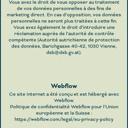
Vous avez le droit de vous opposer au traitement
de vos données personnelles à des fins de
marketing direct. En cas d’opposition, vos données
personnelles ne seront plus traitées à cette fin.
Vous avez également le droit d’introduire une
réclamation auprès de l’autorité de contrôle
compétente (Autorité autrichienne de protection
des données, Barichgasse 40-42, 1030 Vienne,
dsb@dsb.gv.at
).
Webflow
Ce site Internet a été conçu et est hébergé avec
Webflow.
Politique de confidentialité Webflow pour l’Union
européenne et la Suisse :
https://webflow.com/legal/eu-privacy-policy