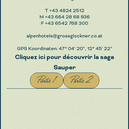
T
+43 4824 2512
M
+43 664 28 68 936
F
+43 6542 768 300
alpenhotels@grossglockner.co.at
GPS Koordinaten: 47° 04‘ 20“, 12° 45‘ 22“
Cliquez ici pour découvrir la saga
Sauper
Partie 1
Partie 2