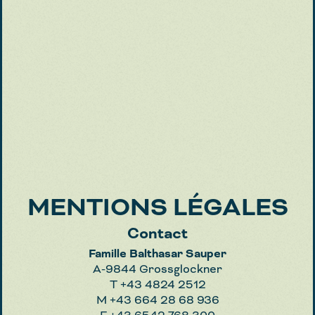
MENTIONS LÉGALES
Contact
Famille Balthasar Sauper
A-9844 Grossglockner
T +43 4824 2512
M +43 664 28 68 936