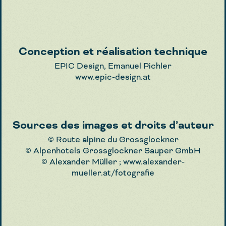
Conception et réalisation technique
EPIC Design, Emanuel Pichler
www.epic-design.at
Sources des images et droits d’auteur
© Route alpine du Grossglockner
© Alpenhotels Grossglockner Sauper GmbH
© Alexander Müller ;
www.alexander-
mueller.at/fotografie